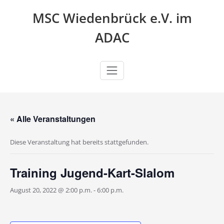
Zum
MSC Wiedenbrück e.V. im
Inhalt
springen
ADAC
« Alle Veranstaltungen
Diese Veranstaltung hat bereits stattgefunden.
Training Jugend-Kart-Slalom
August 20, 2022 @ 2:00 p.m.
-
6:00 p.m.