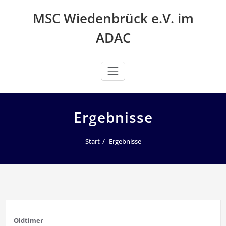
Zum
MSC Wiedenbrück e.V. im
Inhalt
springen
ADAC
Ergebnisse
Start
Ergebnisse
Oldtimer